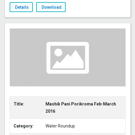
Details
Download
Title:
Mashik Pani Porikroma Feb-March
2016
Category:
Water Roundup