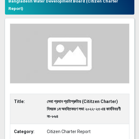
Bangladesh Water Development Board (Citizen Charter
Report)
Title:
সেবা প্রদান প্রতিশ্রুতির (Cititzen Charter)
বিষয়ক ১ম অবহিতকরণ সভা ২০২২-২৩ এর কার্যবিবরণী
নং-৮৬৪
Category:
Citizen Charter Report