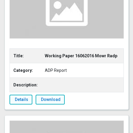
Title:
Working Paper 16062016 Mowr Radp
Category:
ADP Report
Description:
Details
Download