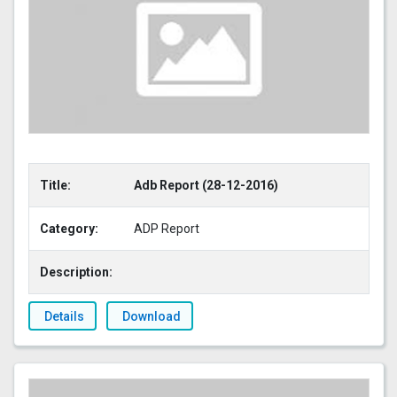
Title:
Adb Report (28-12-2016)
Category:
ADP Report
Description:
Details
Download