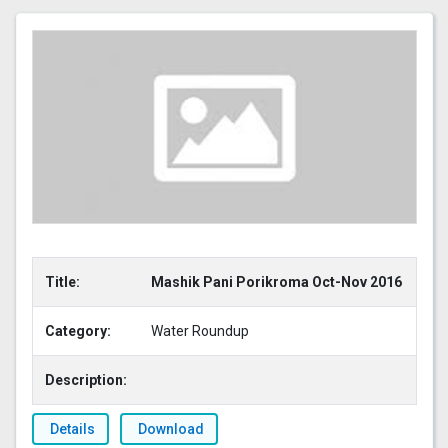
Title:
Mashik Pani Porikroma Oct-Nov 2016
Category:
Water Roundup
Description:
Details
Download