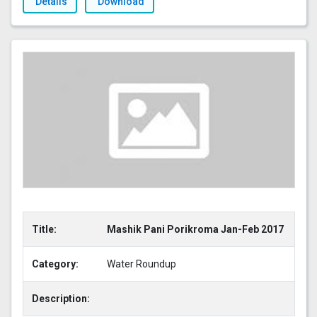
Details
Download
Title:
Mashik Pani Porikroma Jan-Feb 2017
Category:
Water Roundup
Description: