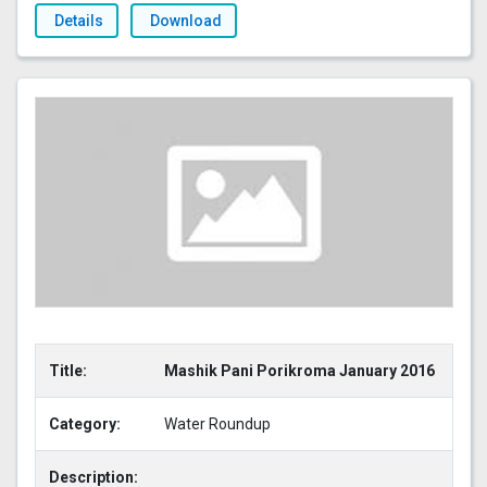
Details
Download
Title:
Mashik Pani Porikroma January 2016
Category:
Water Roundup
Description: