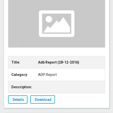
Title:
Adb Report (28-12-2016)
Category:
ADP Report
Description:
Details
Download