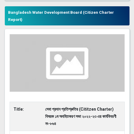
Bangladesh Water Development Board (Citizen Charter
Report)
Title:
সেবা প্রদান প্রতিশ্রুতির (Cititzen Charter)
বিষয়ক ১ম অবহিতকরণ সভা ২০২২-২৩ এর কার্যবিবরণী
নং-৮৬৪