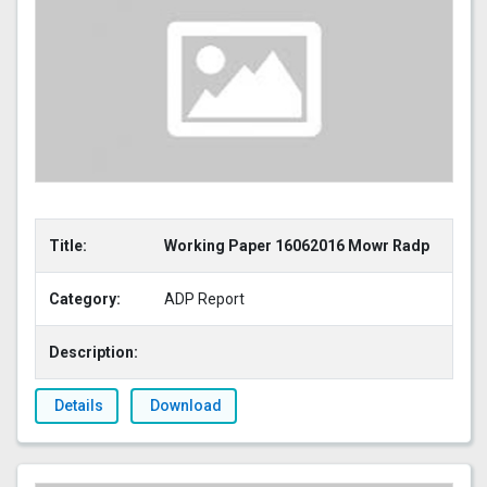
Title:
Working Paper 16062016 Mowr Radp
Category:
ADP Report
Description:
Details
Download