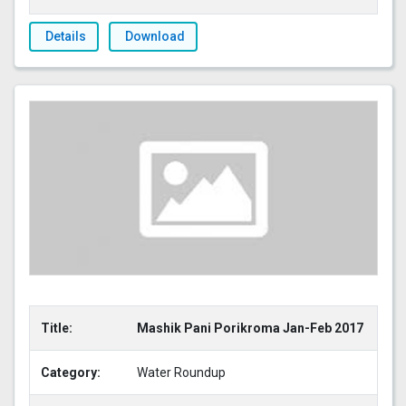
Details
Download
Title:
Mashik Pani Porikroma Jan-Feb 2017
Category:
Water Roundup