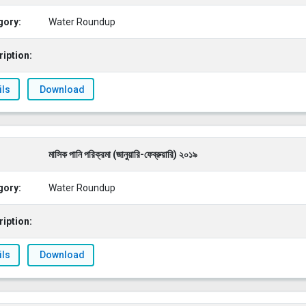
gory:
Water Roundup
iption:
ils
Download
মাসিক পানি পরিক্রমা (জানুয়ারি-ফেব্রুয়ারি) ২০১৯
gory:
Water Roundup
iption:
ils
Download