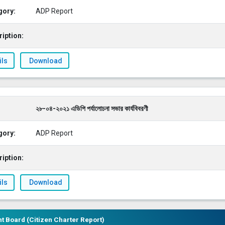
gory:
ADP Report
iption:
ils
Download
২৮-০৪-২০২১ এডিপি পর্যালোচনা সভার কার্যবিবরণী
gory:
ADP Report
iption:
ils
Download
 Board (Citizen Charter Report)