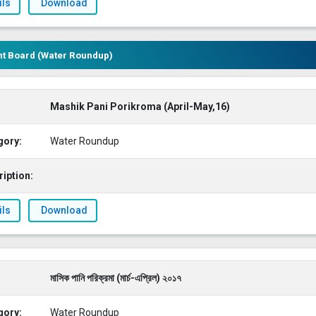
ils
Download
t Board (Water Roundup)
Mashik Pani Porikroma (April-May,16)
gory:
Water Roundup
iption:
ils
Download
মাসিক পানি পরিক্রমা (মার্চ-এপ্রিল) ২০১৭
gory:
Water Roundup