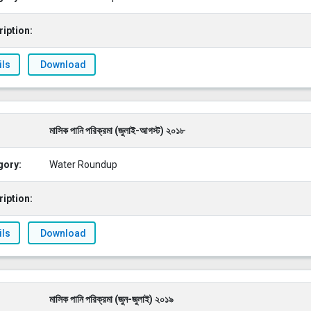
iption:
ils
Download
মাসিক পানি পরিক্রমা (জুলাই-আগস্ট) ২০১৮
gory:
Water Roundup
iption:
ils
Download
মাসিক পানি পরিক্রমা (জুন-জুলাই) ২০১৯