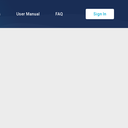
s
User Manual
FAQ
Sign In