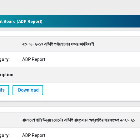
t Board (ADP Report)
২৩-০৮-২০১৭ এডিপি পর্যালোচনার সভার কার্যবিবরণী
gory:
ADP Report
iption:
ils
Download
বাংলাদেশ পানি উন্নয়ন বোর্ডের এডিপি বাস্তবায়ন অগ্রগতির সারসংক্ষেপ ২০২০-২১
gory:
ADP Report