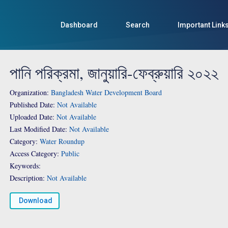
Dashboard
Search
Important Link
পানি পরিক্রমা, জানুয়ারি-ফেব্রুয়ারি ২০২২
Organization:
Bangladesh Water Development Board
Published Date:
Not Available
Uploaded Date:
Not Available
Last Modified Date:
Not Available
Category:
Water Roundup
Access Category:
Public
Keywords:
Description:
Not Available
Download