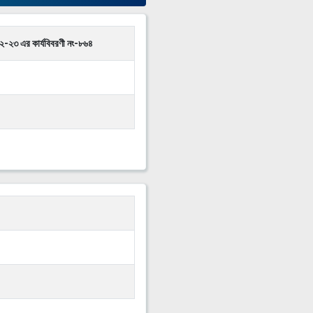
-২৩ এর কার্যবিবরণী নং-৮৬৪